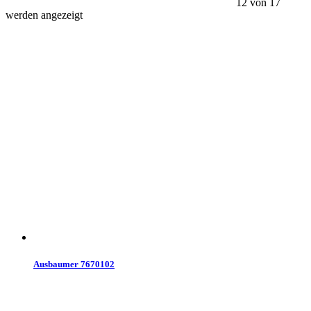
12 von 17
werden angezeigt
Ausbaumer 7670102