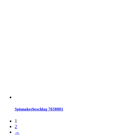
Spinnakerbeschlag 7658001
1
2
→