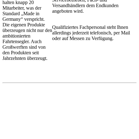
halten knapp 20
Versandhändlern dem Endkunden
Mitarbeiter, was der
angeboten wird.
Standard „Made in
Germany“ verspricht.
Die eigenen Produkte
Qualifiziertes Fachpersonal steht Ihnen
überzeugen nicht nur den
allerdings jederzeit telefonisch, per Mail
ambitionierten
oder auf Messen zu Verfügung.
Fahrtensegler. Auch
Großwerften sind von
den Produkten seit
Jahrzehnten überzeugt.