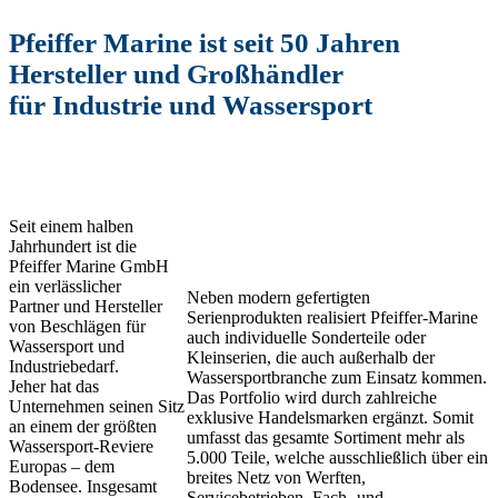
Pfeiffer Marine ist seit 50 Jahren
Hersteller und Großhändler
für Industrie und Wassersport
Seit einem halben
Jahrhundert ist die
Pfeiffer Marine GmbH
ein verlässlicher
Neben modern gefertigten
Partner und Hersteller
Serienprodukten realisiert Pfeiffer-Marine
von Beschlägen für
auch individuelle Sonderteile oder
Wassersport und
Kleinserien, die auch außerhalb der
Industriebedarf.
Wassersportbranche zum Einsatz kommen.
Jeher hat das
Das Portfolio wird durch zahlreiche
Unternehmen seinen Sitz
exklusive Handelsmarken ergänzt. Somit
an einem der größten
umfasst das gesamte Sortiment mehr als
Wassersport-Reviere
5.000 Teile, welche ausschließlich über ein
Europas – dem
breites Netz von Werften,
Bodensee. Insgesamt
Servicebetrieben, Fach- und