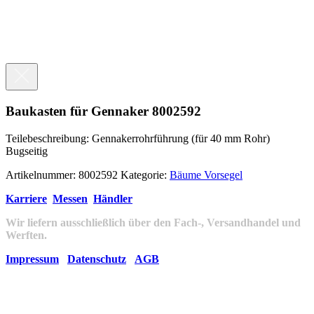
Baukasten für Gennaker 8002592
Teilebeschreibung: Gennakerrohrführung (für 40 mm Rohr)
Bugseitig
Artikelnummer:
8002592
Kategorie:
Bäume Vorsegel
Karriere
Messen
Händler
Wir liefern ausschließlich über den Fach-, Versandhandel und
Werften.
Impressum
Datenschutz
AGB