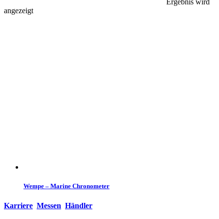
Ergebnis wird
angezeigt
Wempe – Marine Chronometer
Karriere
Messen
Händler