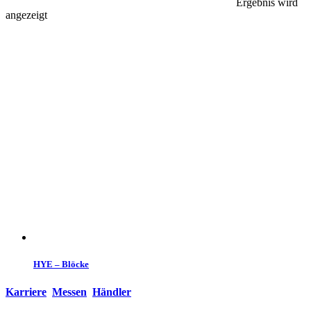
Ergebnis wird
angezeigt
HYE – Blöcke
Karriere
Messen
Händler