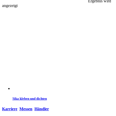
Ergebnis wird
angezeigt
Sika kleben und dichten
Karriere
Messen
Händler