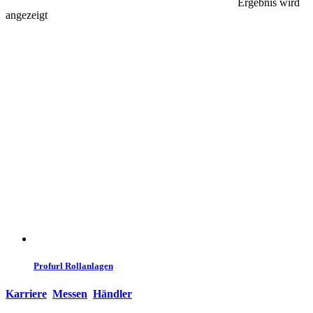
Ergebnis wird
angezeigt
Profurl Rollanlagen
Karriere
Messen
Händler