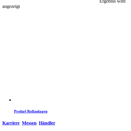
Ergebnis wird
angezeigt
Profurl Rollanlagen
Karriere
Messen
Händler