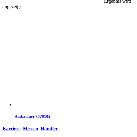
Ergebnis wird
angezeigt
Ausbaumer 7670102
Karriere
Messen
Händler