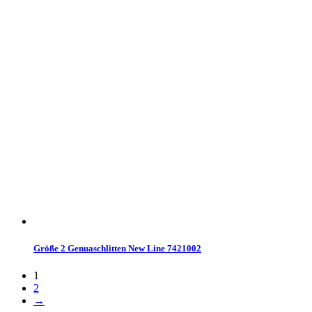
Größe 2 Genuaschlitten New Line 7421002
1
2
→