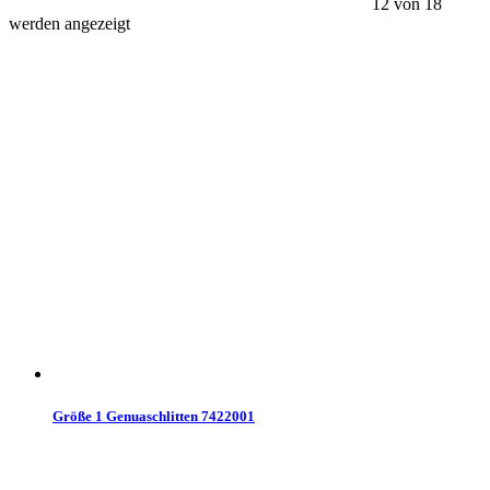
12 von 18
werden angezeigt
Größe 1 Genuaschlitten 7422001