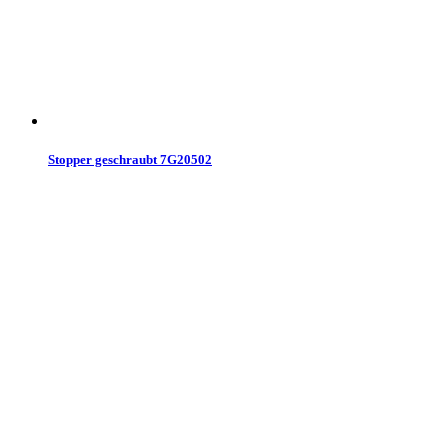
Stopper geschraubt 7G20502