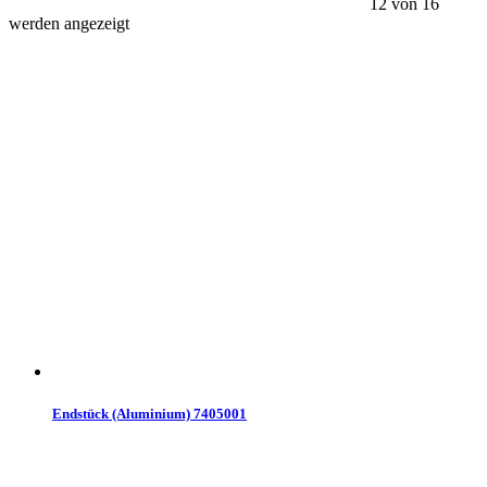
12 von 16
werden angezeigt
Endstück (Aluminium) 7405001