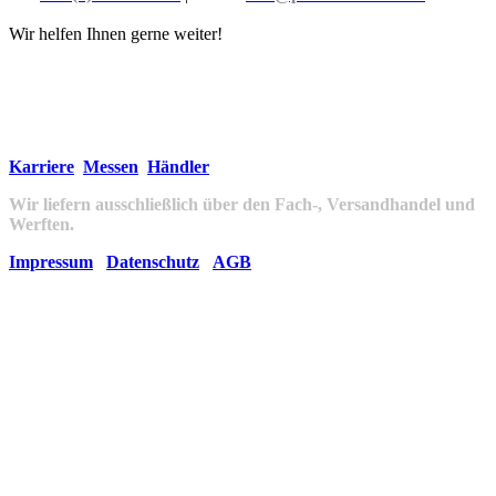
Wir helfen Ihnen gerne weiter!
Karriere
Messen
Händler
Wir liefern ausschließlich über den Fach-, Versandhandel und
Werften.
Impressum
Datenschutz
AGB