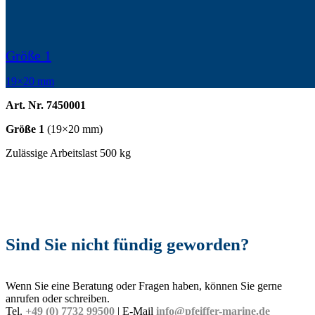
Größe 1
19×20 mm
Art. Nr.
7450001
Größe 1
(19×20 mm)
Zulässige Arbeitslast 500 kg
Sind Sie nicht fündig geworden?
Wenn Sie eine Beratung oder Fragen haben, können Sie gerne
anrufen oder schreiben.
Tel.
+49 (0) 7732 99500
| E-Mail
info@pfeiffer-marine.de