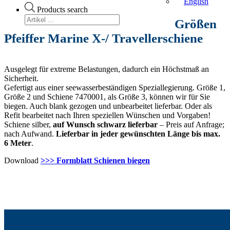
English
Products search
Größen
Pfeiffer Marine X-/ Travellerschiene
Ausgelegt für extreme Belastungen, dadurch ein Höchstmaß an
Sicherheit.
Gefertigt aus einer seewasserbeständigen Speziallegierung. Größe 1,
Größe 2 und Schiene 7470001, als Größe 3, können wir für Sie
biegen. Auch blank gezogen und unbearbeitet lieferbar. Oder als
Refit bearbeitet nach Ihren speziellen Wünschen und Vorgaben!
Schiene silber,
auf Wunsch schwarz lieferbar
– Preis auf Anfrage;
nach Aufwand.
Lieferbar in jeder gewünschten Länge bis max.
6 Meter
.
Download
>>> Formblatt Schienen biegen