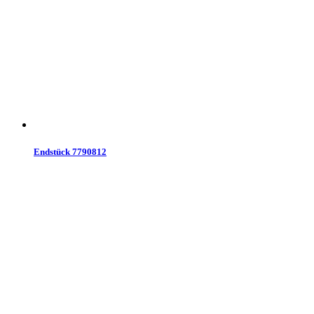
Endstück 7790812